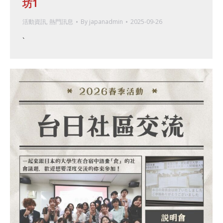
坊1
活動資訊
,
熱門訊息
By
japanadmin
2025-09-26
`