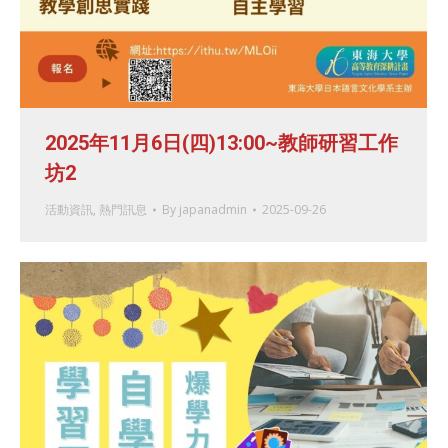
2025年11月6日(四)13:00~教師研習工作
坊2
活動資訊
,
熱門訊息
By
japanadmin
2025-09-26