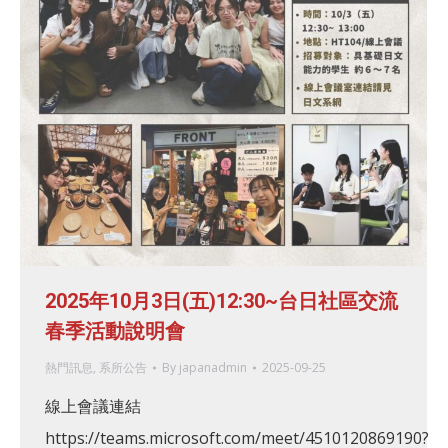
2025年10月3日(五)12:30~台日社區交流
春季活動說明會
熱門訊息
,
系所公告
By
japanadmin
2025-09-25
線上會議連結
https://teams.microsoft.com/meet/4510120869190?