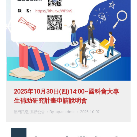
2025年10月30日(四)14:00~國科會大專
生補助研究計畫申請說明會
熱門訊息
,
系所公告
By
japanadmin
2025-10-07