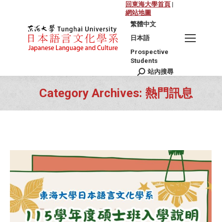
回東海大學首頁
|
網站地圖
繁體中文
日本語
Prospective
Students
站內搜尋
Search:
Category Archives:
熱門訊息
You are here: