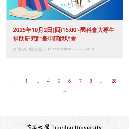
2025年10月2日(四)15:00~國科會大專生
補助研究計畫申請說明會
熱門訊息
,
系所公告
By
japanadmin
2025-09-18
←
1
…
4
5
6
7
8
…
28
→