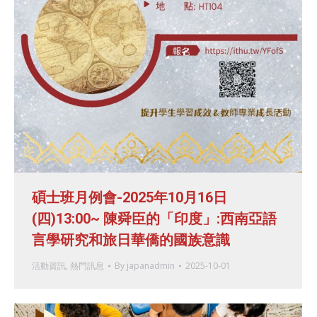
碩士班月例會-2025年10月16日
(四)13:00~ 陳舜臣的「印度」:西南亞語
言學研究和旅日華僑的國族意識
活動資訊
,
熱門訊息
By
japanadmin
2025-10-01