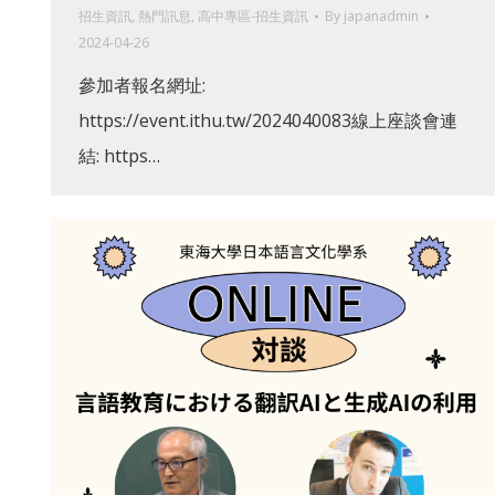
招生資訊
,
熱門訊息
,
高中專區-招生資訊
By
japanadmin
2024-04-26
參加者報名網址:
https://event.ithu.tw/2024040083線上座談會連
結: https…