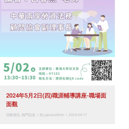
2024年5月2日(四)職涯輔導講座-職場面
面觀
活動資訊
,
熱門訊息
By
japanadmin
2024-04-17