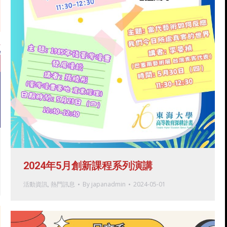
2024年5月創新課程系列演講
活動資訊
,
熱門訊息
By
japanadmin
2024-05-01