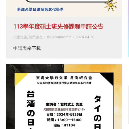
113學年度碩士班先修課程申請公告
招生資訊
,
熱門訊息
By
japanadmin
2024-04-26
申請表格下載