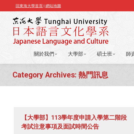
回東海大學首頁
|
網站地圖
關於我們
大學部
碩士班
師
關於我們
大學部
碩士班
師
Category Archives:
熱門訊息
【大學部】113學年度申請入學第二階段
考試注意事項及面試時間公告