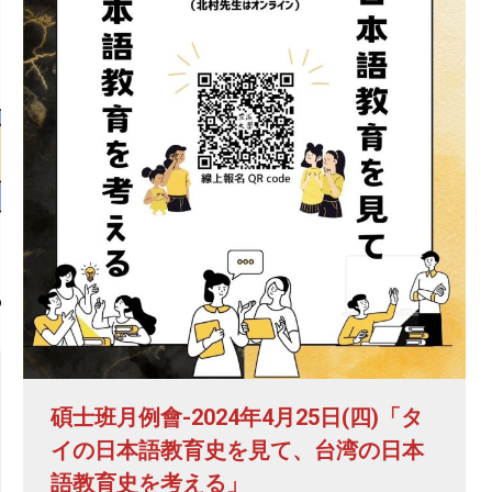
碩士班月例會-2024年4月25日(四)「タ
イの日本語教育史を見て、台湾の日本
語教育史を考える」