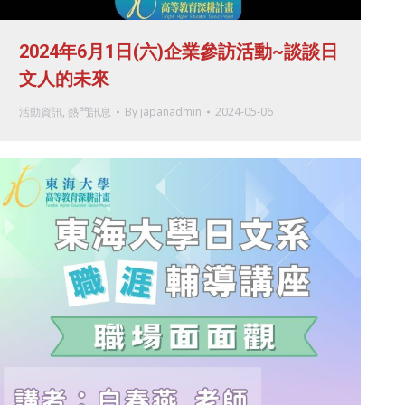
2024年6月1日(六)企業參訪活動~談談日
文人的未來
活動資訊
,
熱門訊息
By
japanadmin
2024-05-06