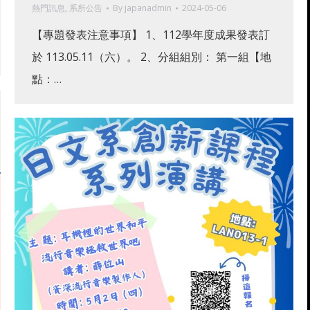
熱門訊息
,
系所公告
By
japanadmin
2024-05-06
【專題發表注意事項】 1、112學年度成果發表訂
於 113.05.11（六）。 2、分組組別： 第一組【地
點：…