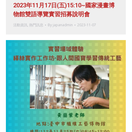
2023年11月17日(五)15:10~國家漫畫博
物館雙語導覽實習招募說明會
活動資訊
,
熱門訊息
By
japanadmin
2023-11-07