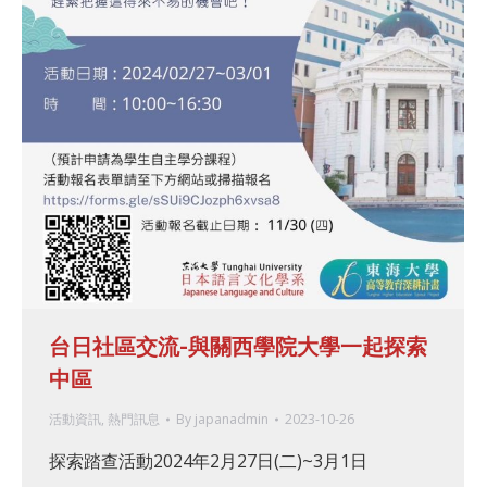
台日社區交流-與關西學院大學一起探索
中區
活動資訊
,
熱門訊息
By
japanadmin
2023-10-26
探索踏查活動2024年2月27日(二)~3月1日