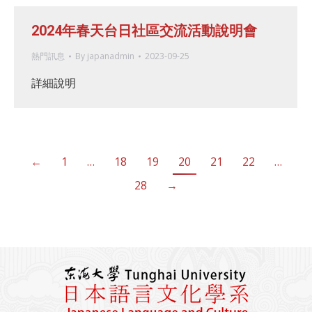
2024年春天台日社區交流活動說明會
熱門訊息
By
japanadmin
2023-09-25
詳細說明
←
1
…
18
19
20
21
22
…
28
→