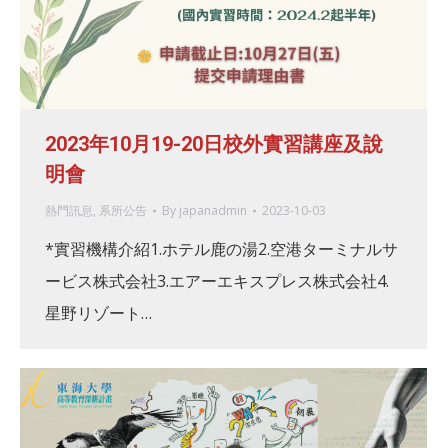
2023年10月19-20日校外實習講座及說
明會
熱門訊息
,
系所公告
By
japanadmin
2023-10-03
*實習機構介紹1.ホテル鹿の湯2.空港ターミナルサ
ービス株式会社3.エアーエキスプレス株式会社4.
星野リゾート…