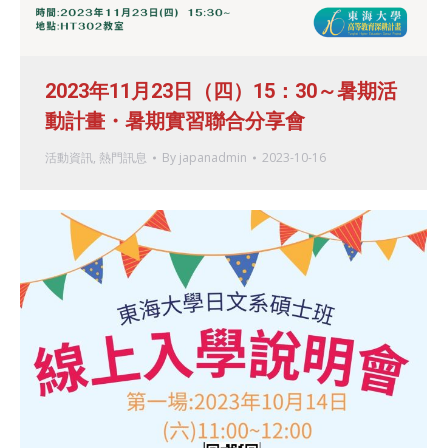
2023年11月23日（四）15：30～暑期活
動計畫・暑期實習聯合分享會
活動資訊
,
熱門訊息
By
japanadmin
2023-10-16