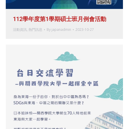
112學年度第1學期碩士班月例會活動
活動資訊
,
熱門訊息
By
japanadmin
2023-10-27