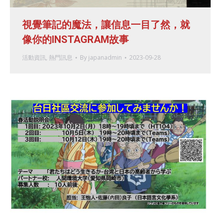
視覺筆記的魔法，讓信息一目了然，就
像你的INSTAGRAM故事
活動資訊
,
熱門訊息
By
japanadmin
2023-09-28