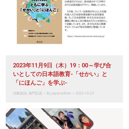
2023年11月9日（木）19：00～学び合
いとしての日本語教育-「せかい」と
「にほんご」を学ぶ-
活動資訊
,
熱門訊息
By
japanadmin
2023-10-23