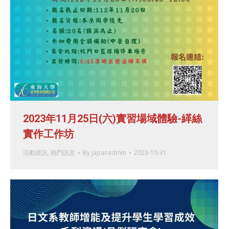
2023年11月25日(六)實習場域體驗-緙絲
實作工作坊
活動資訊
,
熱門訊息
By
japanadmin
2023-10-31