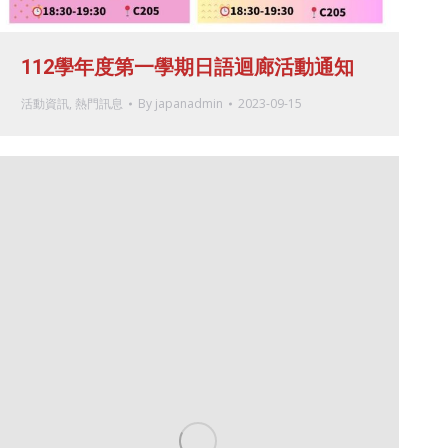
112學年度第一學期日語迴廊活動通知
活動資訊
,
熱門訊息
By
japanadmin
2023-09-15