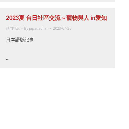
2023夏 台日社區交流～寵物與人 in愛知
熱門訊息
By
japanadmin
2023-07-20
日本語版記事
…
→