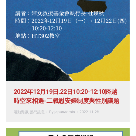
2022年12月19日.22日10:20-12:10跨越
時空來相遇-二戰慰安婦制度與性別議題
活動資訊
,
熱門訊息
By
japanadmin
2022-11-28