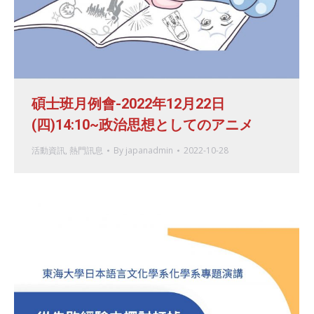
碩士班月例會-2022年12月22日
(四)14:10~政治思想としてのアニメ
活動資訊
,
熱門訊息
By
japanadmin
2022-10-28