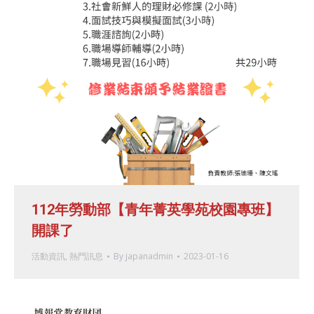
112年勞動部【青年菁英學苑校園專班】
開課了
活動資訊
,
熱門訊息
By
japanadmin
2023-01-16