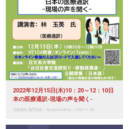
2022年12月15日(木)10：20～12：10日
本の医療通訳-現場の声を聞く-
活動資訊
,
熱門訊息
By
japanadmin
2022-11-28