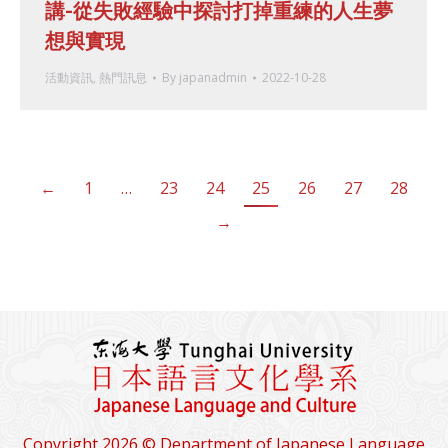
講-從失敗經驗中探討打掉重練的人生夢
想與實現
活動資訊
,
熱門訊息
By
japanadmin
2022-10-28
←
1
…
23
24
25
26
27
28
→
Copyright 2026 © Department of Japanese Language