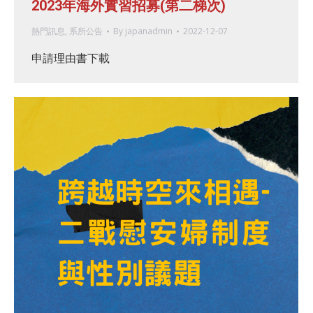
2023年海外實習招募(第二梯次)
熱門訊息
,
系所公告
By
japanadmin
2022-12-07
申請理由書下載