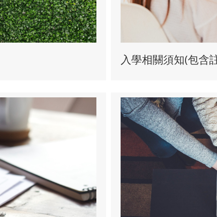
入學相關須知(包含