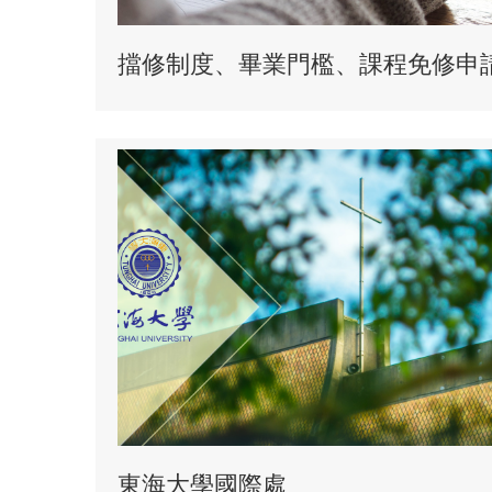
擋修制度、畢業門檻、課程免修申
東海大學國際處