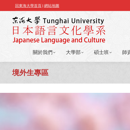
回東海大學首頁
|
網站地圖
關於我們
大學部
碩士班
師
關於我們
大學部
碩士班
師
境外生專區