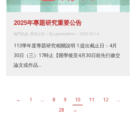
2025年專題研究重要公告
熱門訊息
,
系所公告
By
japanadmin
2025-03-14
113學年度專題研究相關說明 1.提出截止日：4月
30日（三）17時止【開學後至4月30日前先行繳交
論文或作品…
←
1
…
8
9
10
11
12
…
28
→