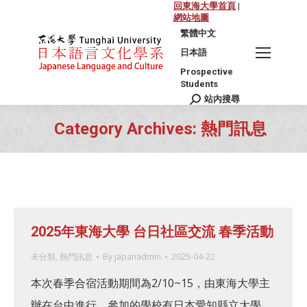
回東海大學首頁
|
網站地圖
繁體中文
日本語
Prospective
Students
站內搜尋
Search:
Category Archives:
熱門訊息
You are here:
2025年東海大學 台日社區交流 春季活動
未分類
,
熱門訊息
By
japanadmin
2025-04-22
本次春季合宿活動期間為2/10~15，由東海大學主
辦在台中進行。參加的學校有日本愛知縣立大學、