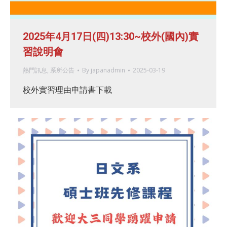
2025年4月17日(四)13:30~校外(國內)實
習說明會
熱門訊息
,
系所公告
By
japanadmin
2025-03-19
校外實習理由申請書下載