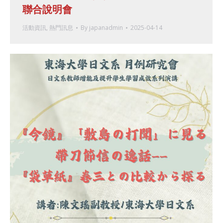
聯合說明會
活動資訊
,
熱門訊息
By
japanadmin
2025-04-14