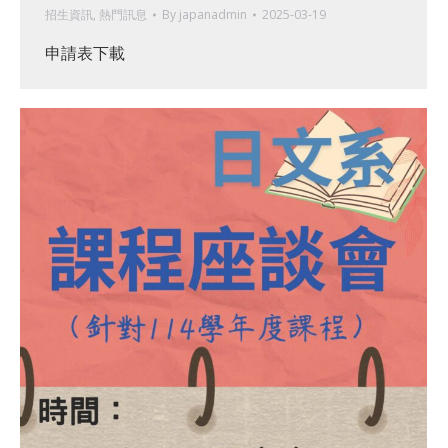
招生資訊
,
熱門訊息
By
japanadmin
2025-03-19
申請表下載