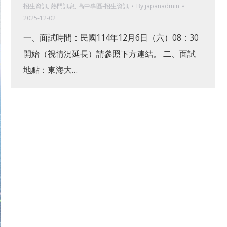
招生資訊
,
熱門訊息
,
高中專區-招生資訊
By
japanadmin
2025-12-02
一、面試時間：民國114年12月6日（六）08：30
開始（視情況延長）請參照下方連結。 二、面試
地點：東海大…