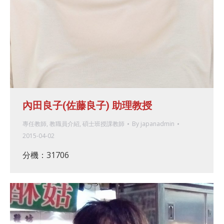
內田良子(佐藤良子) 助理教授
專任教師
,
教職員介紹
,
碩士班授課教師
By
japanadmin
2015-04-02
分機：31706