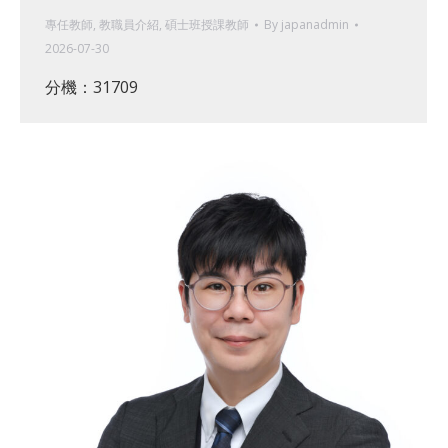
專任教師
,
教職員介紹
,
碩士班授課教師
By
japanadmin
2026-07-30
分機：31709