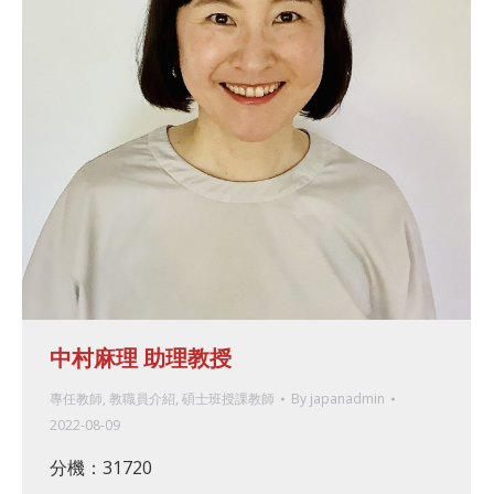
中村麻理 助理教授
專任教師
,
教職員介紹
,
碩士班授課教師
By
japanadmin
2022-08-09
分機：31720