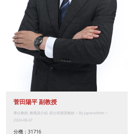
菅田陽平 副教授
專任教師
,
教職員介紹
,
碩士班授課教師
By
japanadmin
2024-08-07
分機：31716