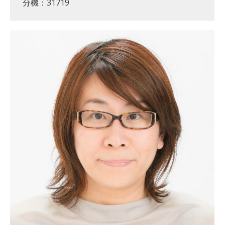
分機：31719