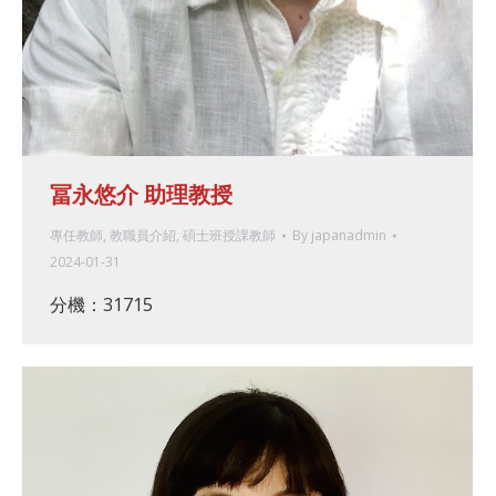
冨永悠介 助理教授
專任教師
,
教職員介紹
,
碩士班授課教師
By
japanadmin
2024-01-31
分機：31715