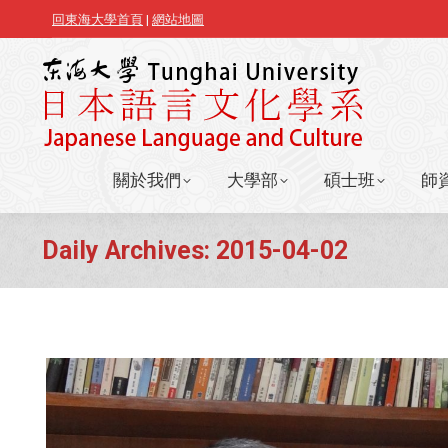
回東海大學首頁
|
網站地圖
關於我們
大學部
碩士班
師
關於我們
大學部
碩士班
師
Daily Archives:
2015-04-02