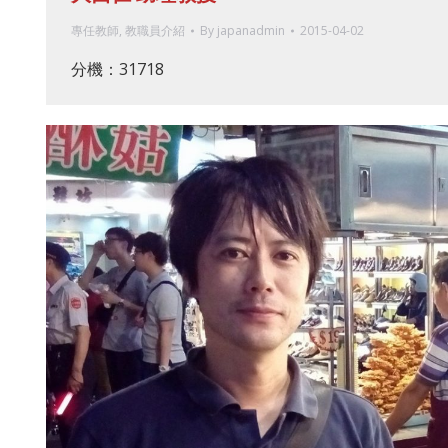
專任教師
,
教職員介紹
By
japanadmin
2015-04-02
分機：31718