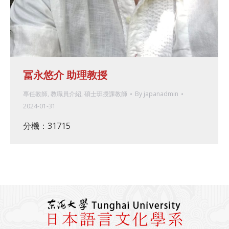
冨永悠介 助理教授
專任教師
,
教職員介紹
,
碩士班授課教師
By
japanadmin
2024-01-31
分機：31715