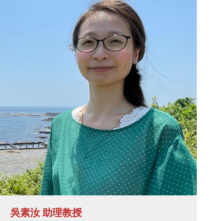
吳素汝 助理教授