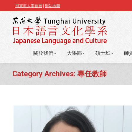
回東海大學首頁
|
網站地圖
關於我們
大學部
碩士班
師
關於我們
大學部
碩士班
師
Category Archives:
專任教師