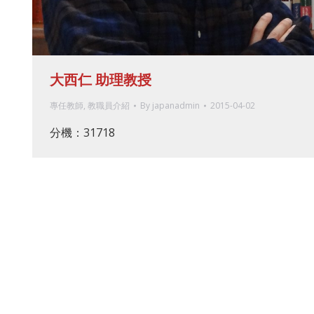
大西仁 助理教授
專任教師
,
教職員介紹
By
japanadmin
2015-04-02
分機：31718