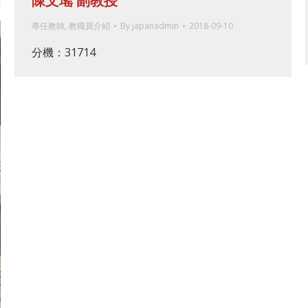
陳文瑤 副教授
專任教師
,
教職員介紹
By
japanadmin
2018-09-10
分機：31714