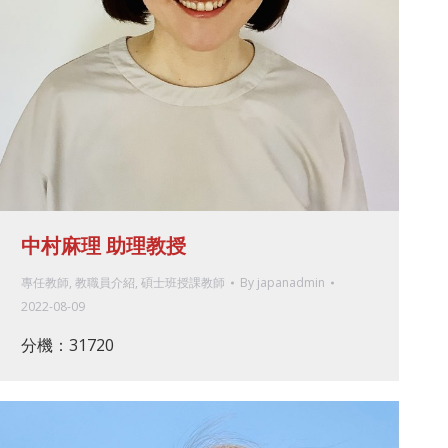
中村麻理 助理教授
專任教師
,
教職員介紹
,
碩士班授課教師
By
japanadmin
2022-08-09
分機：31720