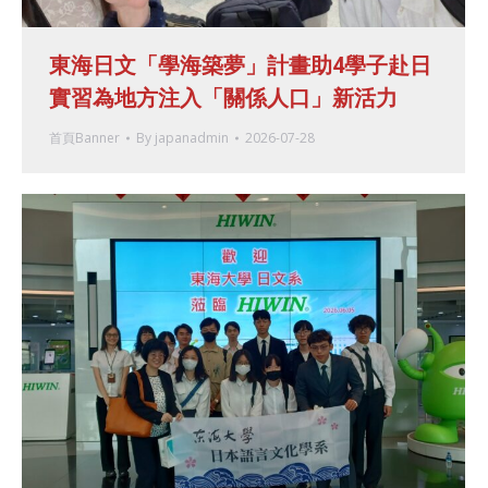
東海日文「學海築夢」計畫助4學子赴日
實習為地方注入「關係人口」新活力
首頁Banner
By
japanadmin
2026-07-28