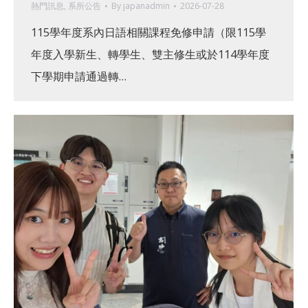
熱門訊息
,
系所公告
By
japanadmin
2026-07-28
115學年度系內日語相關課程免修申請（限115學
年度入學新生、轉學生、雙主修生或於114學年度
下學期申請通過轉…