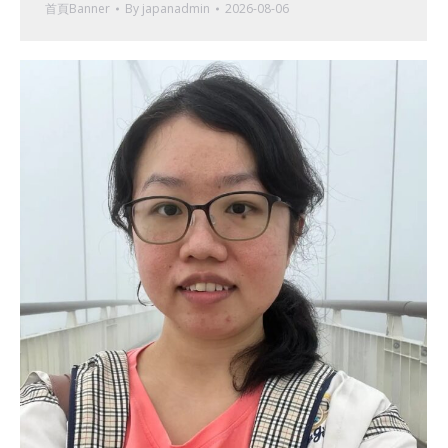
首頁Banner
By
japanadmin
2026-08-06