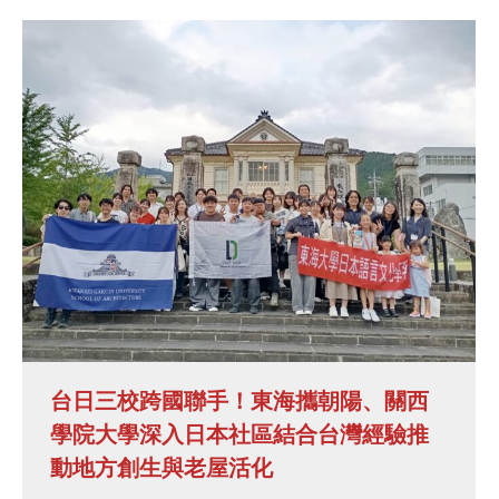
台日三校跨國聯手！東海攜朝陽、關西
學院大學深入日本社區結合台灣經驗推
動地方創生與老屋活化