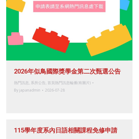
2026年似鳥國際獎學金第二次甄選公告
熱門訊息
,
系所公告
,
首頁熱門訊息輪播(有圖片)
By
japanadmin
2026-07-28
115學年度系內日語相關課程免修申請