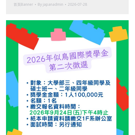
首頁Banner
By
japanadmin
2026-07-28