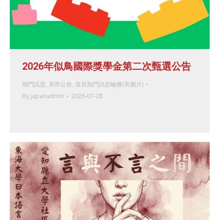
2026年似鳥國際獎學金第二次甄選公告
熱門訊息
,
系所公告
,
首頁熱門訊息輪播(有圖片)
By
japanadmin
2026-07-28