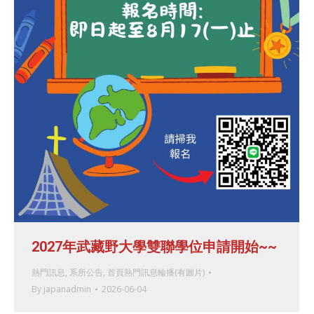
2027年武藏野大學雙聯學位申請開始~~
熱門訊息
,
系所公告
,
首頁熱門訊息輪播(有圖片)
By
japanadmin
2026-06-04