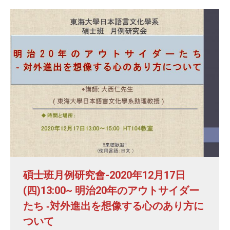
碩士班月例研究會-2020年12月17日
(四)13:00~ 明治20年のアウトサイダー
たち ‐対外進出を想像する心のあり方に
ついて