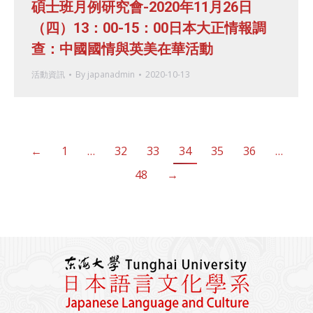
碩士班月例研究會-2020年11月26日
（四）13：00-15：00日本大正情報調
查：中國國情與英美在華活動
活動資訊
By
japanadmin
2020-10-13
←
1
…
32
33
34
35
36
…
48
→