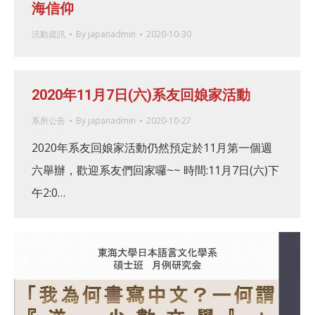
海信仰
活動資訊
By
japanadmin
2020-10-30
2020年11月7日(六)系友回娘家活動
系所公告
By
japanadmin
2020-10-27
2020年系友回娘家活動仍然預定於11月第一個週
六舉辦，歡迎系友們回家囉~~ 時間:11月7日(六)下
午2:0…