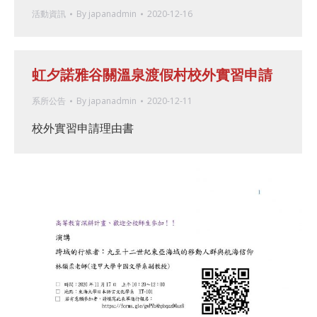
活動資訊
By
japanadmin
2020-12-16
虹夕諾雅谷關溫泉渡假村校外實習申請
系所公告
By
japanadmin
2020-12-11
校外實習申請理由書