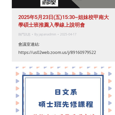
2025年5月23日(五)15:30~姐妹校甲南大
學碩士班推薦入學線上說明會
熱門訊息
By
japanadmin
2025-04-17
會議室連結:
https://us02web.zoom.us/j/89160979522