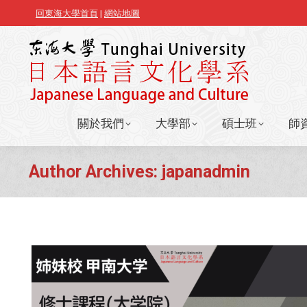
回東海大學首頁
|
網站地圖
關於我們
大學部
碩士班
師
關於我們
大學部
碩士班
師
Author Archives:
japanadmin