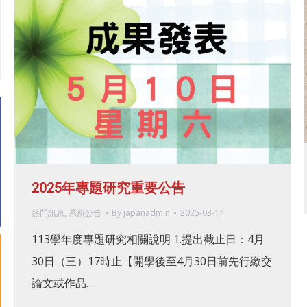
2025年專題研究重要公告
熱門訊息
,
系所公告
By
japanadmin
2025-03-14
113學年度專題研究相關說明 1.提出截止日：4月
30日（三）17時止【開學後至4月30日前先行繳交
論文或作品…