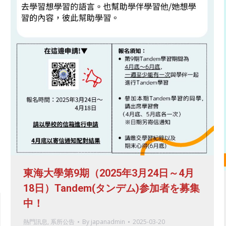
東海大學第9期（2025年3月24日～4月
18日）Tandem(タンデム)参加者を募集
中！
熱門訊息
,
系所公告
By
japanadmin
2025-03-20