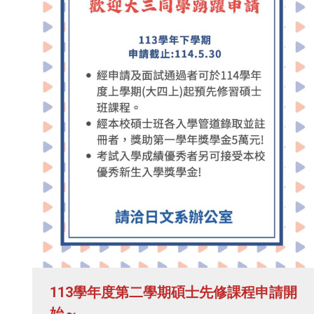
113學年度第二學期碩士先修課程申請開
始～