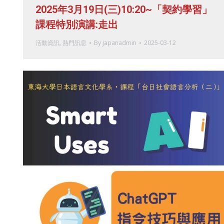
2025年3月19日(三)10:20~「契約學習」
課程特別演講:走出
活動資訊
,
熱門訊息
By
japanadmin
2025-03-12