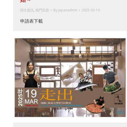
招生資訊
,
熱門訊息
By
japanadmin
2025-03-19
申請表下載