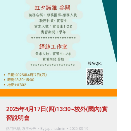
2025年4月17日(四)13:30~校外(國內)實
習說明會
熱門訊息
,
系所公告
By
japanadmin
2025-03-19