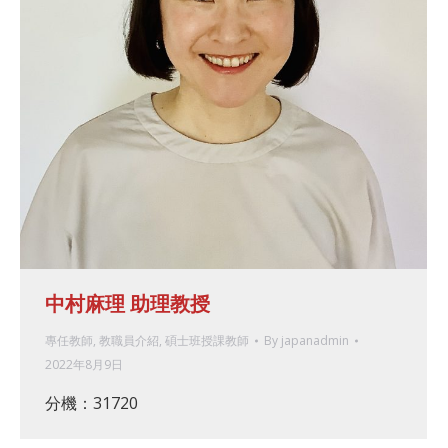
中村麻理 助理教授
專任教師
,
教職員介紹
,
碩士班授課教師
By
japanadmin
2022年8月9日
分機：31720