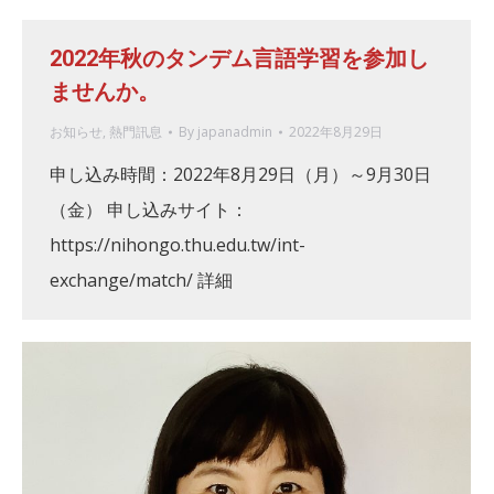
2022年秋のタンデム言語学習を参加し
ませんか。
お知らせ
,
熱門訊息
By
japanadmin
2022年8月29日
申し込み時間：2022年8月29日（月）～9月30日
（金） 申し込みサイト：
https://nihongo.thu.edu.tw/int-
exchange/match/ 詳細