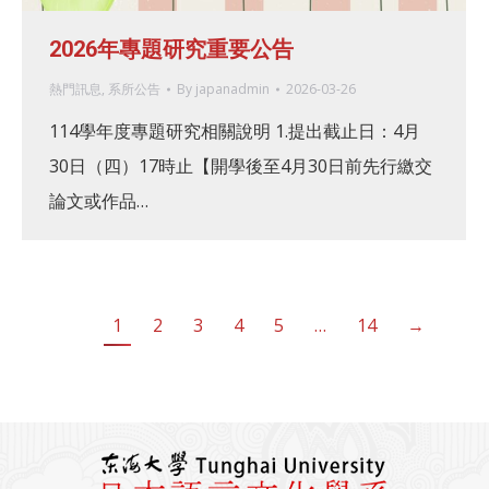
2026年專題研究重要公告
熱門訊息
,
系所公告
By
japanadmin
2026-03-26
114學年度專題研究相關說明 1.提出截止日：4月
30日（四）17時止【開學後至4月30日前先行繳交
論文或作品…
1
2
3
4
5
…
14
→