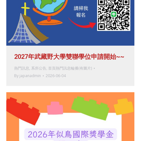
2027年武藏野大學雙聯學位申請開始~~
熱門訊息
,
系所公告
,
首頁熱門訊息輪播(有圖片)
By
japanadmin
2026-06-04