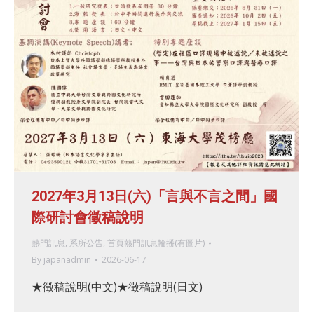
2027年3月13日(六)「言與不言之間」國
際研討會徵稿說明
熱門訊息
,
系所公告
,
首頁熱門訊息輪播(有圖片)
By
japanadmin
2026-06-17
★徵稿說明(中文)★徵稿說明(日文)