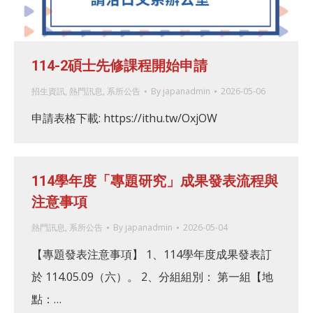
114-2碩士先修課程開始申請
招生資訊
,
熱門訊息
,
系所公告
By
japanadmin
2026-05-06
申請表格下載: https://ithu.tw/OxjOW
114學年度「專題研究」成果發表流程與
注意事項
熱門訊息
,
系所公告
By
japanadmin
2026-05-04
【專題發表注意事項】 1、114學年度成果發表訂
於 114.05.09（六）。 2、分組組別： 第一組【地
點：…