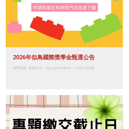
2026年似鳥國際獎學金甄選公告
熱門訊息
,
系所公告
By
japanadmin
2026-04-08