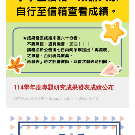
114學年度專題研究成果發表成績公布
熱門訊息
,
系所公告
By
japanadmin
2026-05-13