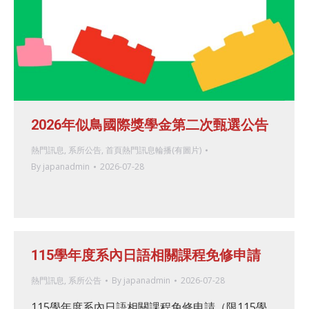
2026年似鳥國際獎學金第二次甄選公告
熱門訊息
,
系所公告
,
首頁熱門訊息輪播(有圖片)
By
japanadmin
2026-07-28
115學年度系內日語相關課程免修申請
熱門訊息
,
系所公告
By
japanadmin
2026-07-28
115學年度系內日語相關課程免修申請（限115學