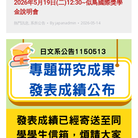
2026年5月19日(二)12:30~似鳥國際獎學
金說明會
熱門訊息
,
系所公告
By
japanadmin
2026-05-14