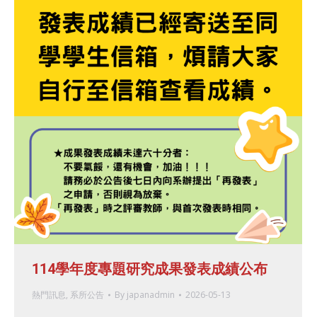
114學年度專題研究成果發表成績公布
熱門訊息
,
系所公告
By
japanadmin
2026-05-13