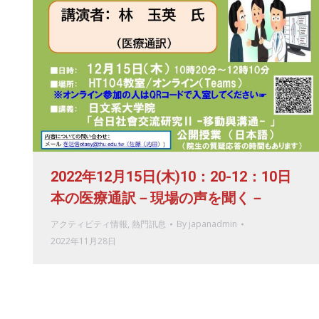
2022年12月15日(木)10：20-12：10日
本の医療通訳－現場の声を聞く－
アクティビティ情報
,
熱門訊息
By
japanadmin
2022年11月28日