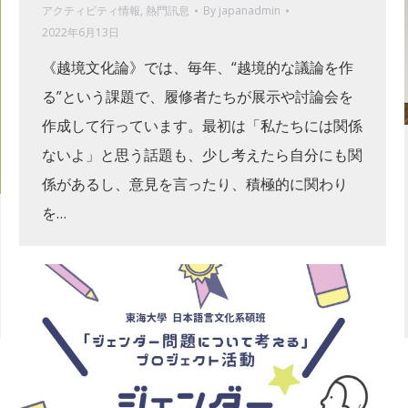
アクティビティ情報
,
熱門訊息
By
japanadmin
2022年6月13日
《越境文化論》では、毎年、“越境的な議論を作
る”という課題で、履修者たちが展示や討論会を
作成して行っています。最初は「私たちには関係
ないよ」と思う話題も、少し考えたら自分にも関
係があるし、意見を言ったり、積極的に関わり
を…