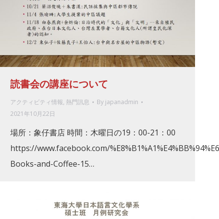
読書会の講座について
アクティビティ情報
,
熱門訊息
By
japanadmin
2021年10月22日
場所：象仔書店 時間：木曜日の19：00-21：00
https://www.facebook.com/%E8%B1%A1%E4%BB%94%
Books-and-Coffee-15…