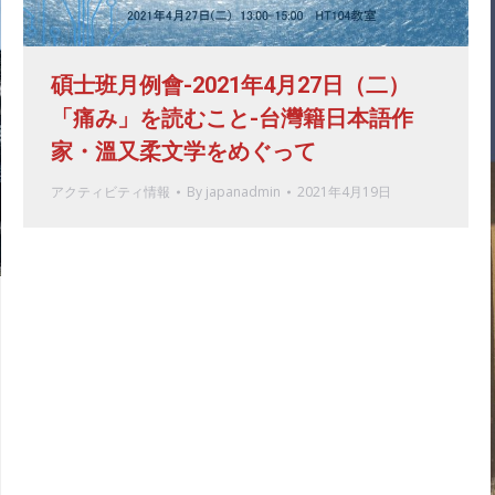
碩士班月例會-2021年4月27日（二）
「痛み」を読むこと-台灣籍日本語作
家・溫又柔文学をめぐって
アクティビティ情報
By
japanadmin
2021年4月19日