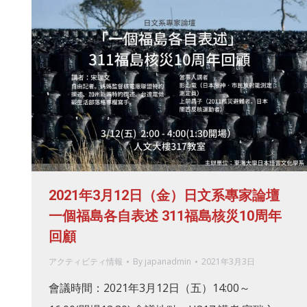
2021年3月12日（金）日文系專家論壇
一個福島各自表述 311福島核災10周年
回顧
アクティビティ情報
By
japanadmin
2021年3月3日
會議時間：2021年3月12日（五）14:00～