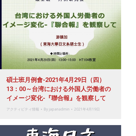
碩士班月例會-2021年4月29日（四）
13：00～台湾における外国人労働者の
イメージ変化-『聯合報』を観察して
アクティビティ情報
By
japanadmin
2021年4月19日