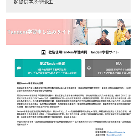
起提供本系學部生…