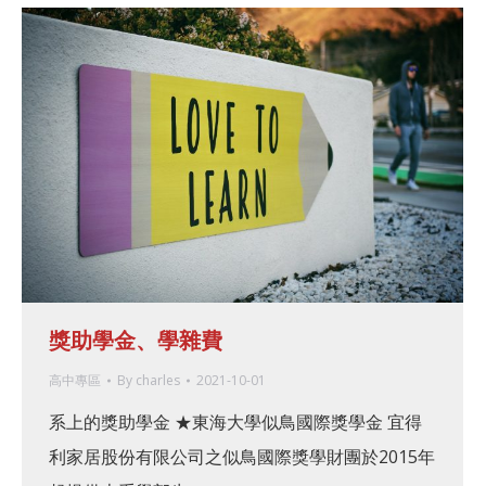
獎助學金、學雜費
高中專區
By
charles
2021-10-01
系上的獎助學金 ★東海大學似鳥國際獎學金 宜得
利家居股份有限公司之似鳥國際獎學財團於2015年