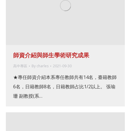
師資介紹與師生學術研究成果
高中專區
By
charles
2021-09-30
★專任師資介紹本系專任教師共有14名，臺籍教師
6名，日籍教師8名，日籍教師占比1/2以上。 張瑜
珊 副教授(系…