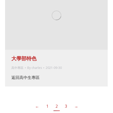
大學部特色
高中專區
By
charles
2021-09-30
返回高中生專區
←
1
2
3
→