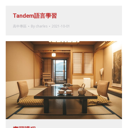
Tandem語言學習
高中專區
By
charles
2021-10-01