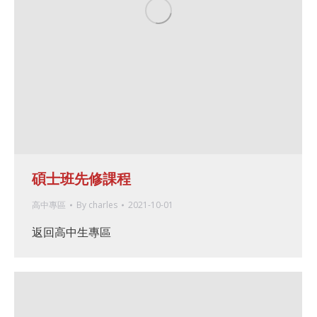
碩士班先修課程
高中專區
By
charles
2021-10-01
返回高中生專區