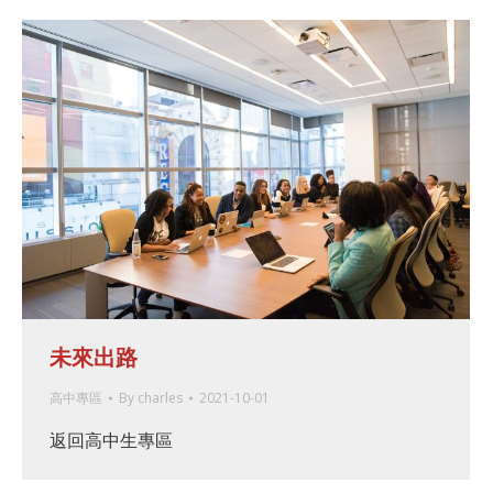
未來出路
高中專區
By
charles
2021-10-01
返回高中生專區