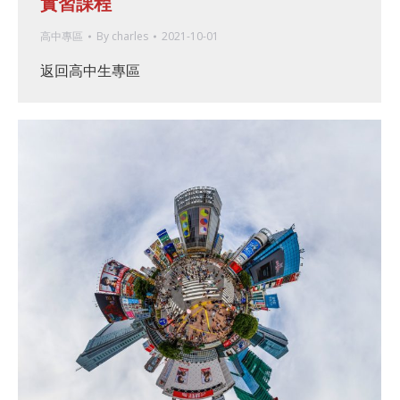
實習課程
高中專區
By
charles
2021-10-01
返回高中生專區