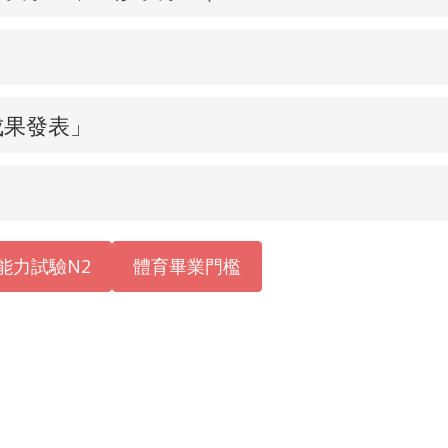
成果發表」
能力試驗N2
體育畢業門檻