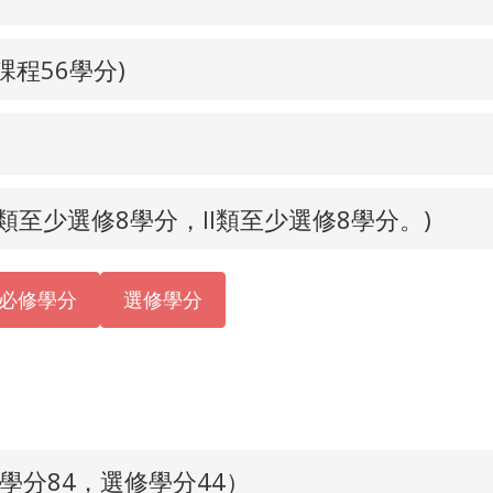
課程56學分)
I類至少選修8學分，II類至少選修8學分。)
必修學分
選修學分
學分84，選修學分44）