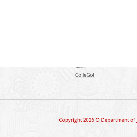
常用連結
海大學日本語言文化學系
東海日文系學生綜合網站
日文系學報
留學情報
媒體
ColleGo!
Copyright 2026 © Department of 