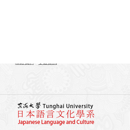
聯絡資訊
地址：407224台中市西屯區臺灣大道四段1727號 東
TEL：04-23590121#31701-31703
FAX：04-23590258
聯絡我們
交通資訊