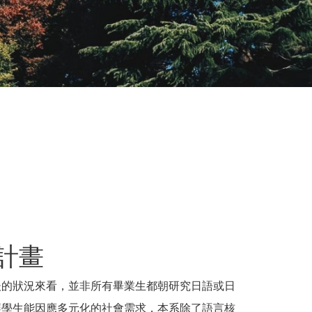
計畫
後的狀況來看，並非所有畢業生都朝研究日語或日
讓學生能因應多元化的社會需求，本系除了語言核