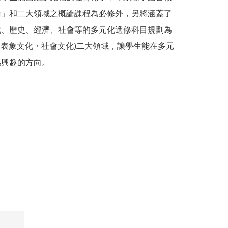
論」和二大領域之概論課程為必修外，另將涵蓋了
化、歷史、經濟、社會等的多元化選修科目規劃為
化(表象文化・社會文化)二大領域，讓學生能在多元
感興趣的方向。