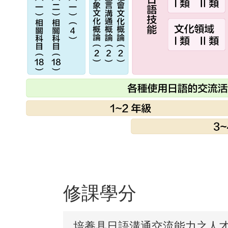
修課學分
培養具日語溝通交流能力之人