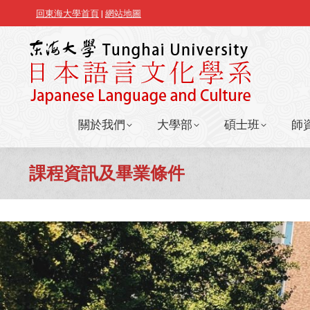
回東海大學首頁
|
網站地圖
關於我們
大學部
碩士班
師
關於我們
大學部
碩士班
師
課程資訊及畢業條件