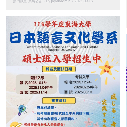
熱門訊息
,
系所公告
By
japanadmin
2025-09-18