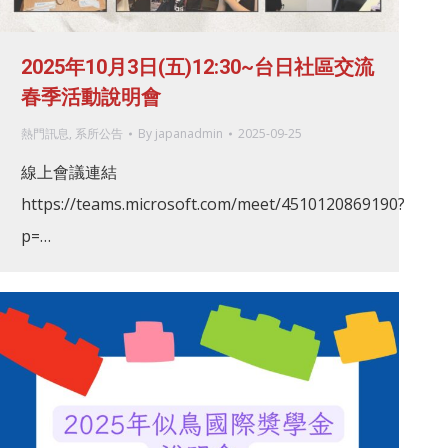
2025年10月3日(五)12:30~台日社區交流
春季活動說明會
熱門訊息
,
系所公告
By
japanadmin
2025-09-25
線上會議連結
https://teams.microsoft.com/meet/4510120869190?
p=…