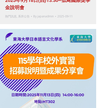
2025年9月18日(四)13:30~似鳥國際獎學
金說明會
熱門訊息
,
系所公告
By
japanadmin
2025-09-11