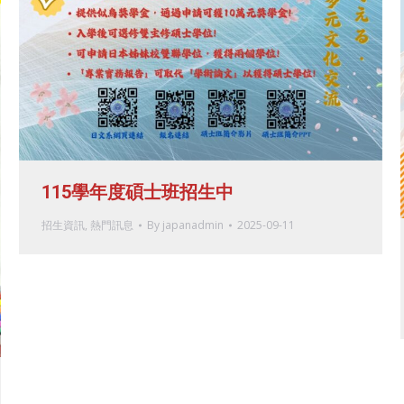
115學年度碩士班招生中
招生資訊
,
熱門訊息
By
japanadmin
2025-09-11