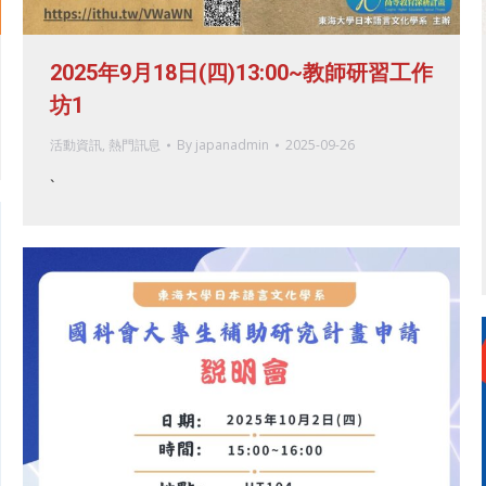
2025年9月18日(四)13:00~教師研習工作
坊1
活動資訊
,
熱門訊息
By
japanadmin
2025-09-26
`