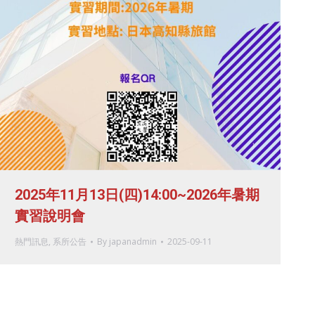
2025年11月13日(四)14:00~2026年暑期
實習說明會
熱門訊息
,
系所公告
By
japanadmin
2025-09-11