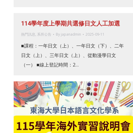
114學年度上學期共選修日文人工加選
熱門訊息
,
系所公告
By
japanadmin
2025-09-11
■課程：一年日文（上）、一年日文（下）、二年
日文（上）、三年日文（上）、從動漫學日文
（一） ■線上登記時間：2…