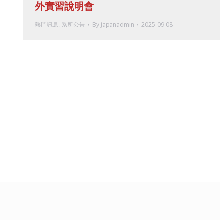
外實習說明會
熱門訊息
,
系所公告
By
japanadmin
2025-09-08