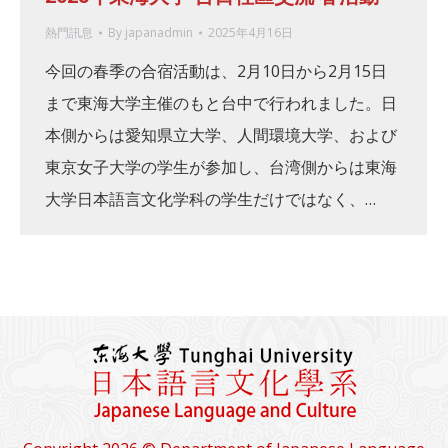
熱門訊息
By
japanadmin
2025年4月16日
今回の春季の合宿活動は、2月10日から2月15日
まで東海大学主催のもと台中で行われました。日
本側からは愛知県立大学、人間環境大学、および
東京女子大学の学生が参加し、台湾側からは東海
大学日本語言文化学科の学生だけではなく、…