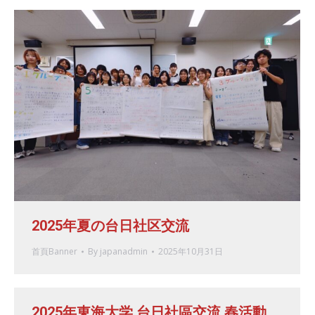
2025年夏の台日社区交流
首頁Banner
By
japanadmin
2025年10月31日
2025年東海大学 台日社區交流 春活動