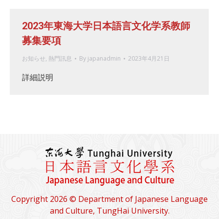
2023年東海大学日本語言文化学系教師
募集要項
お知らせ
,
熱門訊息
By
japanadmin
2023年4月21日
詳細説明
Copyright 2026 © Department of Japanese Language
and Culture, TungHai University.