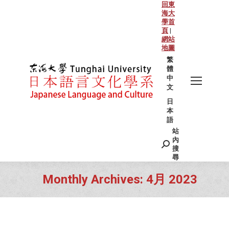
回東
海大
學首
頁
|
網站
地圖
繁
體
中
文
日
本
語
站
Search:
內
搜
尋
Monthly Archives:
4月 2023
You are here: