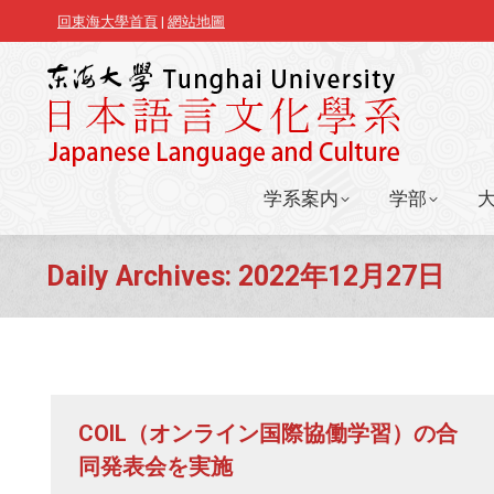
回東海大學首頁
|
網站地圖
学系案内
学部
学系案内
学部
Daily Archives:
2022年12月27日
COIL（オンライン国際協働学習）の合
同発表会を実施