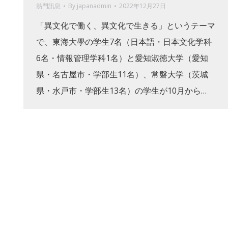
熱門訊息
By
japanadmin
2022年12月27日
「異文化で働く、異文化で生きる」というテーマ
で、東海大學の学生7名（日本語・日本文化学科
6名・情報管理学科1名）と愛知淑徳大学（愛知
県・名古屋市・学部生11名）、常磐大学（茨城
県・水戸市・学部生13名）の学生が10月から…