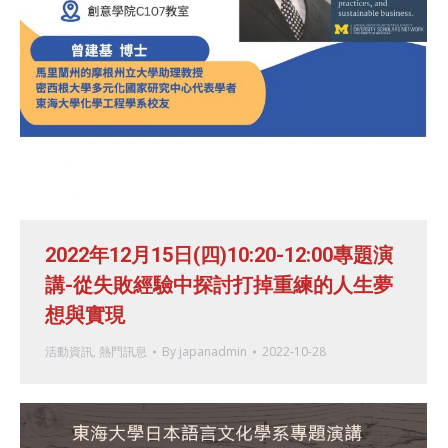
2022年12月15日(四)10:20-12:00專題演
講-從失敗經驗中探討打掉重練的人生夢
想與實現
活動資訊
,
熱門訊息
By
japanadmin
2022-10-28