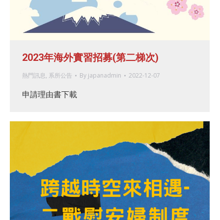
2023年海外實習招募(第二梯次)
熱門訊息
,
系所公告
By
japanadmin
2022-12-07
申請理由書下載