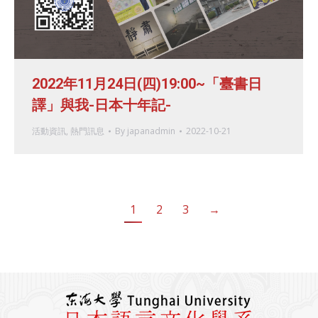
2022年11月24日(四)19:00~「臺書日
譯」與我-日本十年記-
活動資訊
,
熱門訊息
By
japanadmin
2022-10-21
1
2
3
→