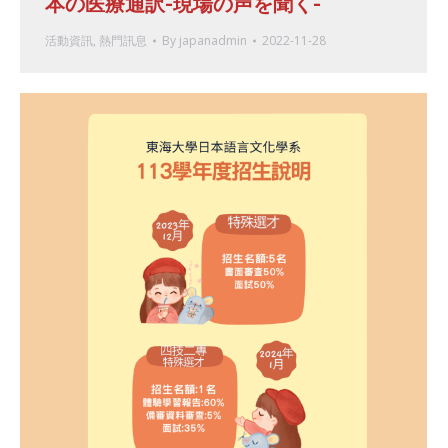
本の医療通訳-現場の声を聞く-
活動資訊
,
熱門訊息
By
japanadmin
2022-11-28