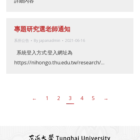
詳細內容
專題研究選老師通知
系所公告
By
japanadmin
2021-06-16
系統登入方式:登入網址為
https://nihongo.thu.edu.tw/research/…
←
1
2
3
4
5
→