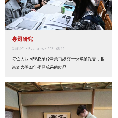
專題研究
系所特色
By
charles
2021-08-15
每位大四同學必須於畢業前繳交一份畢業報告，相
當於大學四年學習成果的結晶。