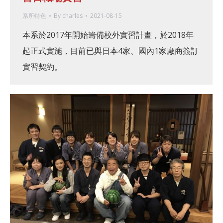
系所特色
By
charles
2021-08-15
本系於2017年開始籌備校外實習計畫，於2018年
起正式實施，目前已與日本4家、國內1家廠商簽訂
實習契約。