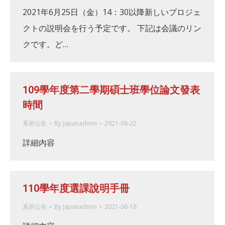
2021年6月25日（金）14：30以降新しいプロジェ
クトの説明会を行う予定です。 下記は会議のリン
クです。ど…
109學年度第二學期碩士班學位論文發表
時間
系所公告
By
japanadmin
2021-06-22
詳細內容
110學年度選課說明手冊
系所公告
By
japanadmin
2021-06-18