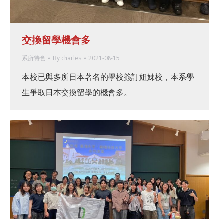
交換留學機會多
系所特色
By
charles
2021-08-15
本校已與多所日本著名的學校簽訂姐妹校，本系學
生爭取日本交換留學的機會多。