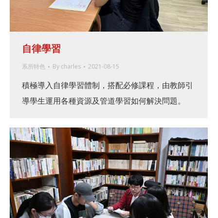
自律學習
系所特色
By
charles
2021-08-15
積極導入自律學習體制，搭配必修課程，由教師引
導學生運用各種資源及管道學習如何解決問題。