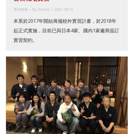
系所特色
By
charles
2021-08-15
本系於2017年開始籌備校外實習計畫，於2018年
起正式實施，目前已與日本4家、國內1家廠商簽訂
實習契約。