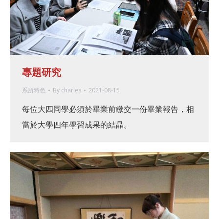
專題研究
系所特色
By
charles
2021-08-15
每位大四同學必須於畢業前繳交一份畢業報告，相
當於大學四年學習成果的結晶。