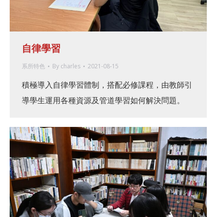
自律學習
系所特色
By
charles
2021-08-15
積極導入自律學習體制，搭配必修課程，由教師引
導學生運用各種資源及管道學習如何解決問題。