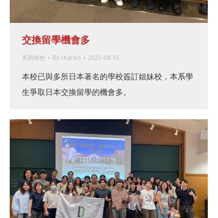
交換留學機會多
系所特色
By
charles
2021-08-15
本校已與多所日本著名的學校簽訂姐妹校，本系學
生爭取日本交換留學的機會多。