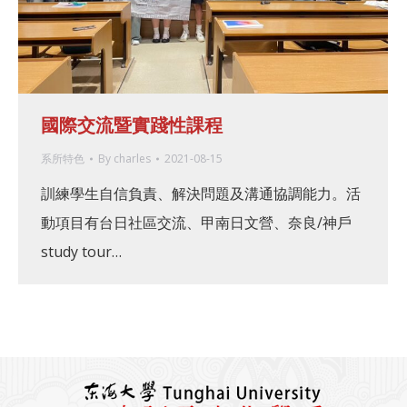
國際交流暨實踐性課程
系所特色
By
charles
2021-08-15
訓練學生自信負責、解決問題及溝通協調能力。活
動項目有台日社區交流、甲南日文營、奈良/神戶
study tour…