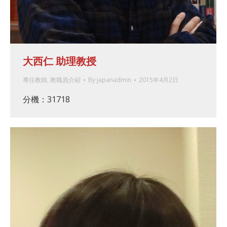
大西仁 助理教授
專任教師
,
教職員介紹
By
japanadmin
2015年4月2日
分機：31718