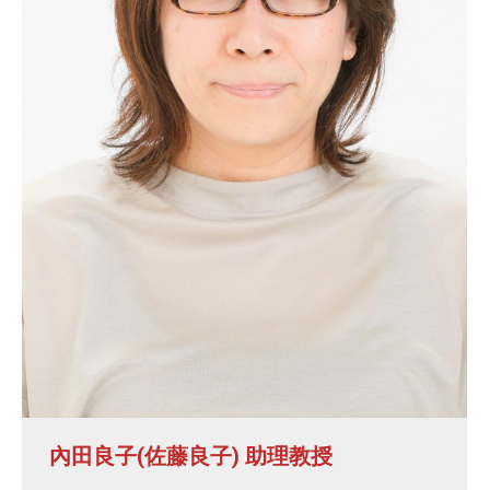
內田良子(佐藤良子) 助理教授