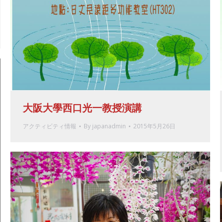
大阪大學西口光一教授演講
アクティビティ情報
By
japanadmin
2015年5月26日