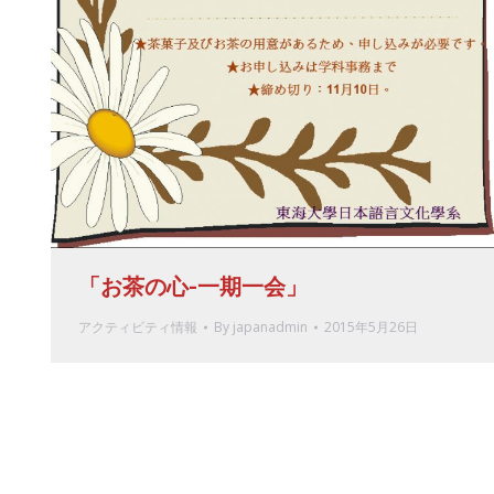
「お茶の心-一期一会」
アクティビティ情報
By
japanadmin
2015年5月26日