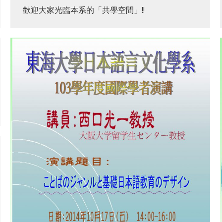
歡迎大家光臨本系的「共學空間」!!