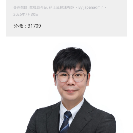
專任教師
,
教職員介紹
,
碩士班授課教師
By
japanadmin
2026年7月30日
分機：31709