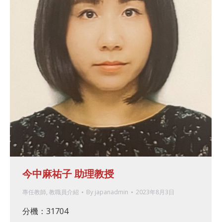
今中麻祐子 助理教授
專任教師
,
教職員介紹
By
japanadmin
2023年8月3日
分機：31704