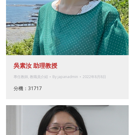
吳素汝 助理教授
專任教師
,
教職員介紹
By
japanadmin
2022年8月8日
分機：31717