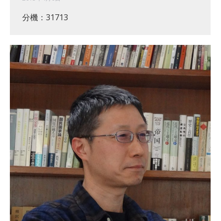
分機：31713