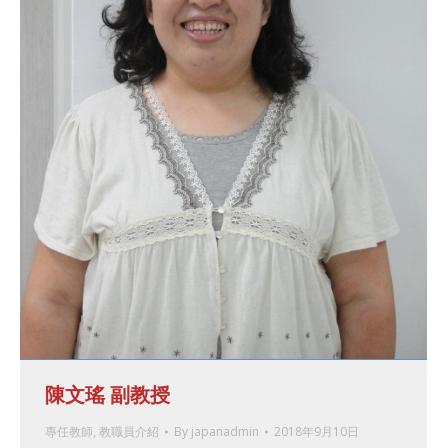
陳文瑤 副教授
專任教師
,
教職員介紹
By
japanadmin
2018年9月10日