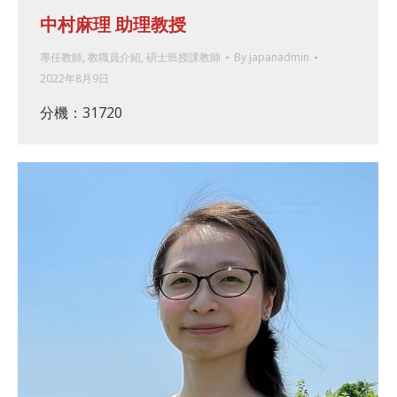
中村麻理 助理教授
專任教師
,
教職員介紹
,
碩士班授課教師
By
japanadmin
2022年8月9日
分機：31720