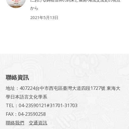
から
2021年5月13日
聯絡資訊
地址：407224台中市西屯區臺灣大道四段1727號 東海大
學日本語言文化學系
TEL：04-23590121#31701-31703
FAX：04-23590258
聯絡我們
交通資訊