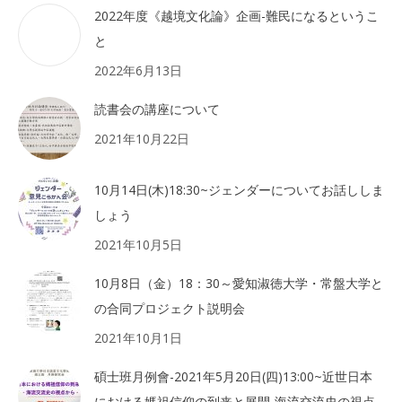
2022年度《越境文化論》企画-難民になるというこ
と
2022年6月13日
読書会の講座について
2021年10月22日
10月14日(木)18:30~ジェンダーについてお話ししま
しょう
2021年10月5日
10月8日（金）18：30～愛知淑徳大学・常盤大学と
の合同プロジェクト説明会
2021年10月1日
碩士班月例會-2021年5月20日(四)13:00~近世日本
における媽祖信仰の到来と展開-海流交流史の視点