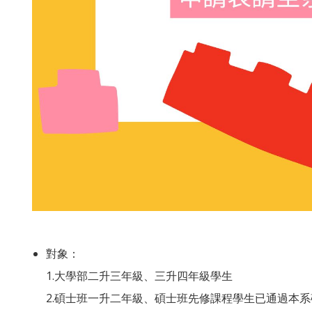
對象：
1.大學部二升三年級、三升四年級學生
2.碩士班一升二年級、碩士班先修課程學生已通過本