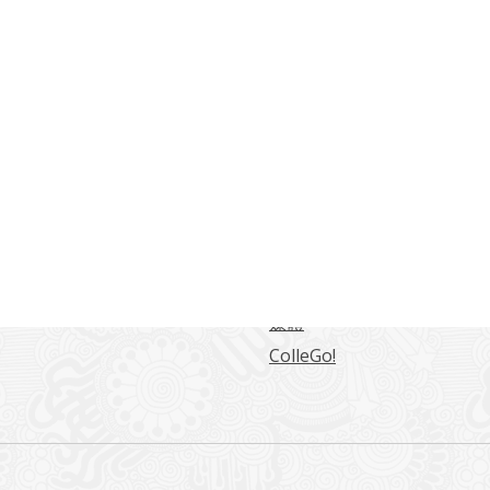
常用連結
海大學日本語言文化學系
東海日文系學生綜合網站
日文系學報
留學情報
媒體
ColleGo!