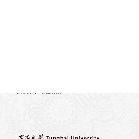
聯絡資訊
地址：407224台中市西屯區臺灣大道四段1727號 東
TEL：04-23590121#31701-31703
FAX：04-23590258
聯絡我們
交通資訊