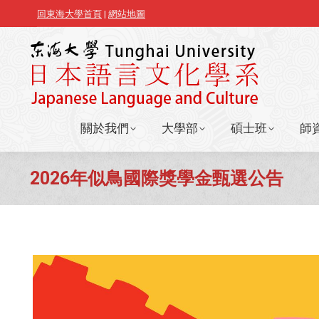
回東海大學首頁
|
網站地圖
關於我們
大學部
碩士班
師
關於我們
大學部
碩士班
師
2026年似鳥國際獎學金甄選公告