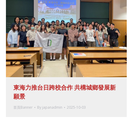
東海力推台日跨校合作 共構城鄉發展新
願景
首頁Banner
By
japanadmin
2025-10-03