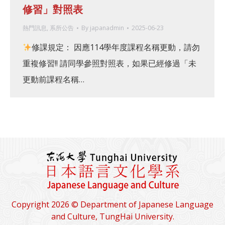
修習」對照表
熱門訊息
,
系所公告
By
japanadmin
2025-06-23
修課規定： 因應114學年度課程名稱更動，請勿
重複修習!! 請同學參照對照表，如果已經修過「未
更動前課程名稱…
Copyright 2026 © Department of Japanese Language
and Culture, TungHai University.