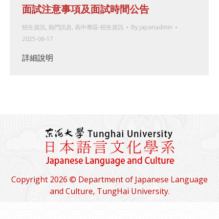
面試注意事項及面試時間公告
招生資訊
,
熱門訊息
,
高中專區-招生資訊
By
japanadmin
2025-06-17
詳細說明
Copyright 2026 © Department of Japanese Language
and Culture, TungHai University.