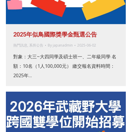
2025年似鳥國際獎學金甄選公告
熱門訊息
,
系所公告
By
japanadmin
2025-06-02
對象：大三~大四同學及碩士班一、二年級同學 名
額：10名（1人100,000元） 繳交報名資料時間：
2025年…