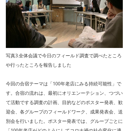
写真3.全体会議で今日のフィールド調査で調べたところ
や行ったところを報告しました
今回の合宿テーマは「100年老店にみる持続可能性」で
す。合宿の流れは、最初にオリエンーテション、つづい
て活動でする調査の計画、目的などのポスター発表、歓
迎会、各グループのフィールドワーク、成果発表会、送
別会を行いました。ポスター発表では、グループごとに
「100年老店がどのようにしてコロナ禍の社会変化に適