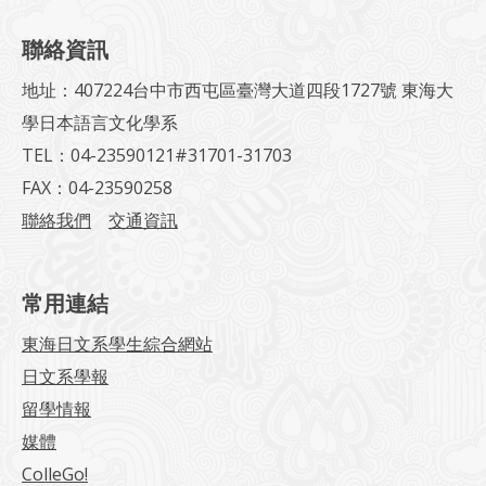
聯絡資訊
地址：407224台中市西屯區臺灣大道四段1727號 東海大
學日本語言文化學系
TEL：04-23590121#31701-31703
FAX：04-23590258
聯絡我們
交通資訊
常用連結
東海日文系學生綜合網站
日文系學報
留學情報
媒體
ColleGo!