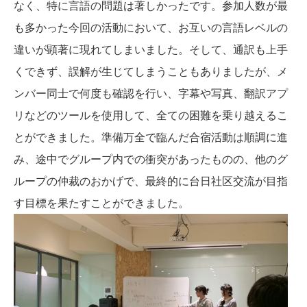
なく、特に言語の問題は著しかったです。参加人数が最
も多かった今回の活動において、お互いの言語レベルの
違いが顕著に現れてしまいました。そして、通訳も上手
くできず、誤解が生じてしまうこともありましたが、メ
ンバー同士で何度も確認を行い、字幕や写真、翻訳アプ
リなどのツールを使用して、全ての困難を乗り越えるこ
とができました。準備万全で臨んだ合宿活動は順調に進
み、途中でグループ内での衝突があったものの、他のグ
ループの仲裁のおかげで、最終的に台日社区交流が目指
す目標を果たすことができました。