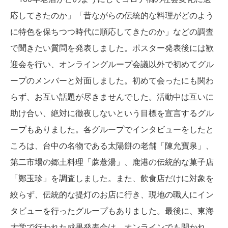
応してきたのか」「昔ながらの伝統的な料理がどのよう
に特色を保ちつつ時代に順応してきたのか」などの調査
で聞きたい質問を発表しました。ポスター発表後には歓
迎会を行い、オンライングループ会議以外で初めてグル
ープのメンバーと対面しました。初めて会ったにも関わ
らず、お互い話題が尽きませんでした。活動中は互いに
助け合い、絶対に徹夜しないという目標を宣言するグル
ープもありました。各グループでインタビューをしたと
ころは、台中の名物である太陽餅の老舗「陳允寶泉」、
第二市場の郷土料理「蔴薏湯」、鹿港の伝統的な菓子店
「鄭玉珍」を調査しました。また、飲食店だけに対象を
絞らず、伝統的な提灯のお店に行き、現地の職人にイン
タビューを行ったグループもありました。最後に、東海
大学で行われた成果発表会は、オンラインでも開かれ、