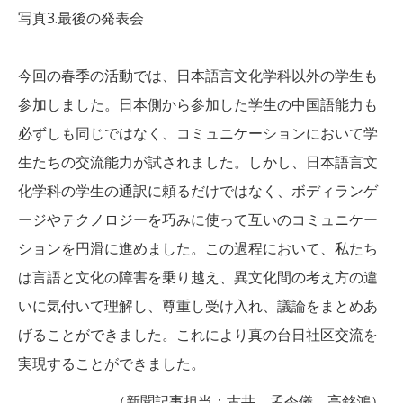
写真3.最後の発表会
今回の春季の活動では、日本語言文化学科以外の学生も
参加しました。日本側から参加した学生の中国語能力も
必ずしも同じではなく、コミュニケーションにおいて学
生たちの交流能力が試されました。しかし、日本語言文
化学科の学生の通訳に頼るだけではなく、ボディランゲ
ージやテクノロジーを巧みに使って互いのコミュニケー
ションを円滑に進めました。この過程において、私たち
は言語と文化の障害を乗り越え、異文化間の考え方の違
いに気付いて理解し、尊重し受け入れ、議論をまとめあ
げることができました。これにより真の台日社区交流を
実現することができました。
（新聞記事担当：古井、孟令儀、高銘鴻）