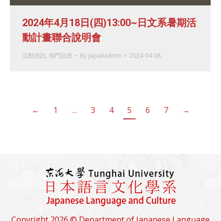
2024年4月18日(四)13:00~日文系暑期活
動計畫聯合說明會
活動資訊
,
熱門訊息
By
japanadmin
2024-04-08
←
1
…
3
4
5
6
7
→
Copyright 2026 © Department of Japanese Language