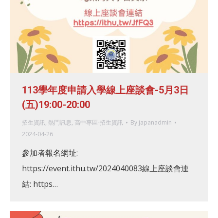
113學年度申請入學線上座談會-5月3日
(五)19:00-20:00
招生資訊
,
熱門訊息
,
高中專區-招生資訊
By
japanadmin
2024-04-26
參加者報名網址:
https://event.ithu.tw/2024040083線上座談會連
結: https…