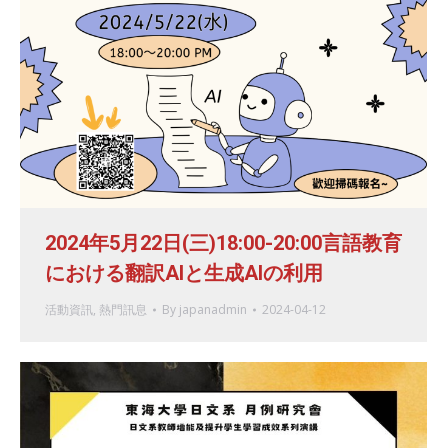
2024年5月22日(三)18:00-20:00言語教育
における翻訳AIと生成AIの利用
活動資訊
,
熱門訊息
By
japanadmin
2024-04-12