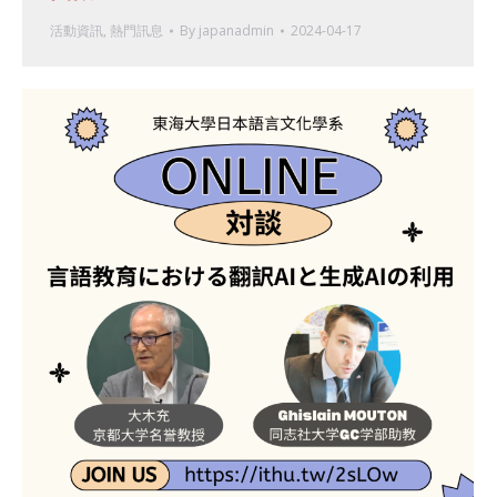
活動資訊
,
熱門訊息
By
japanadmin
2024-04-17