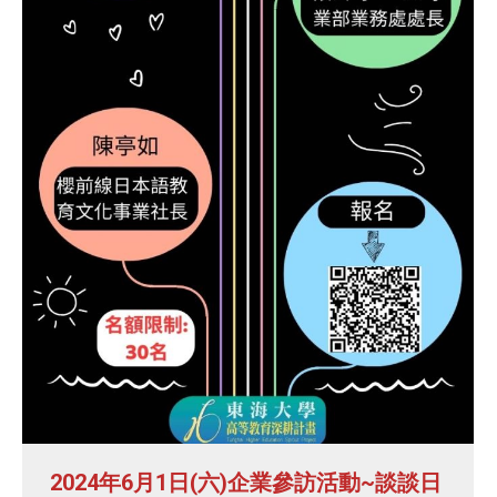
2024年6月1日(六)企業參訪活動~談談日