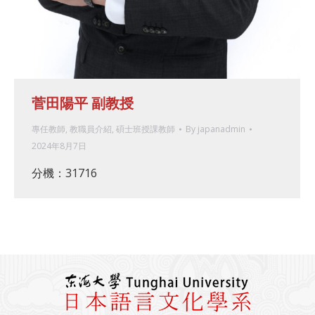
菅田陽平 副教授
專任教師
,
教職員介紹
,
碩士班授課教師
By
japanadmin
2024年8月7日
分機：31716