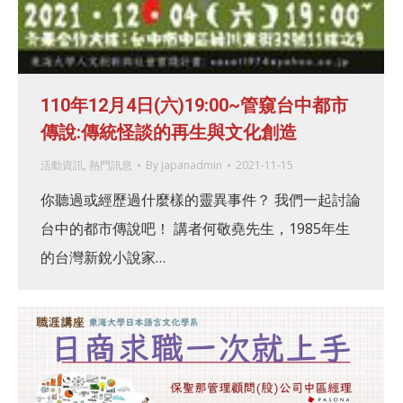
110年12月4日(六)19:00~管窺台中都市
傳說:傳統怪談的再生與文化創造
活動資訊
,
熱門訊息
By
japanadmin
2021-11-15
你聽過或經歷過什麼樣的靈異事件？ 我們一起討論
台中的都市傳說吧！ 講者何敬堯先生，1985年生
的台灣新銳小說家…