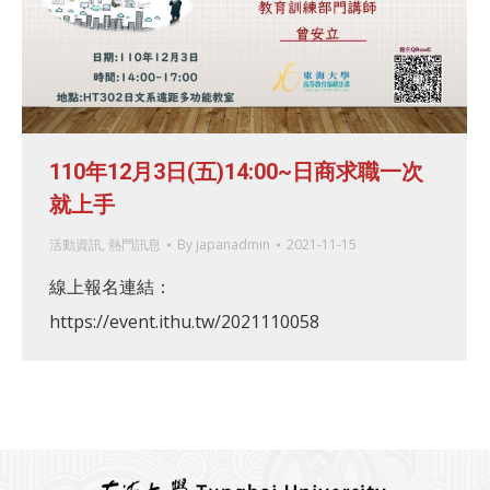
110年12月3日(五)14:00~日商求職一次
就上手
活動資訊
,
熱門訊息
By
japanadmin
2021-11-15
線上報名連結：
https://event.ithu.tw/2021110058