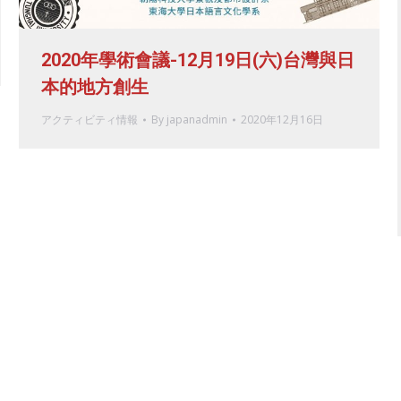
2020年學術會議-12月19日(六)台灣與日
本的地方創生
アクティビティ情報
By
japanadmin
2020年12月16日
Copyright 2026 © Department of 