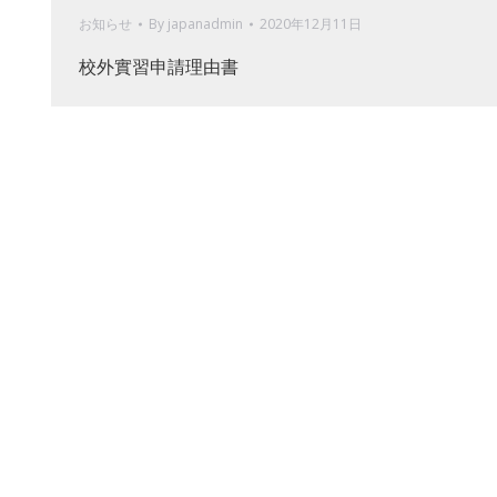
お知らせ
By
japanadmin
2020年12月11日
校外實習申請理由書