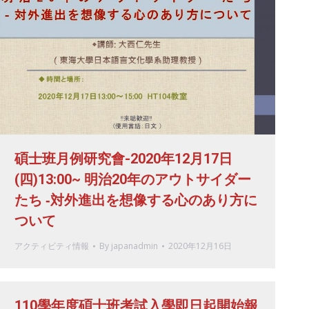
碩士班月例研究會-2020年12月17日
(四)13:00~ 明治20年のアウトサイダー
たち ‐対外進出を想像する心のあり方に
ついて
アクティビティ情報
By
japanadmin
2020年12月16日
110學年度碩士班考試入學即日起開始報