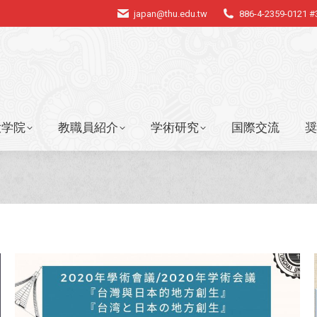
japan@thu.edu.tw
886-4-2359-0121 
大学院
教職員紹介
学術研究
国際交流
奨
大学院
教職員紹介
学術研究
国際交流
奨