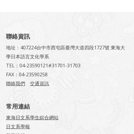
聯絡資訊
地址：407224台中市西屯區臺灣大道四段1727號 東海大
學日本語言文化學系
TEL：04-23590121#31701-31703
FAX：04-23590258
聯絡我們
交通資訊
常用連結
東海日文系學生綜合網站
日文系學報