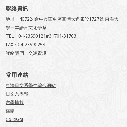
聯絡資訊
地址：407224台中市西屯區臺灣大道四段1727號 東海大
學日本語言文化學系
TEL：04-23590121#31701-31703
FAX：04-23590258
聯絡我們
交通資訊
常用連結
東海日文系學生綜合網站
日文系學報
留學情報
媒體
ColleGo!