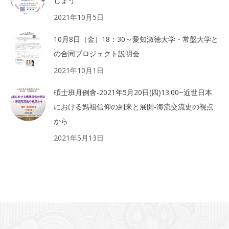
しょう
2021年10月5日
10月8日（金）18：30～愛知淑徳大学・常盤大学と
の合同プロジェクト説明会
2021年10月1日
碩士班月例會-2021年5月20日(四)13:00~近世日本
における媽祖信仰の到来と展開-海流交流史の視点
から
2021年5月13日