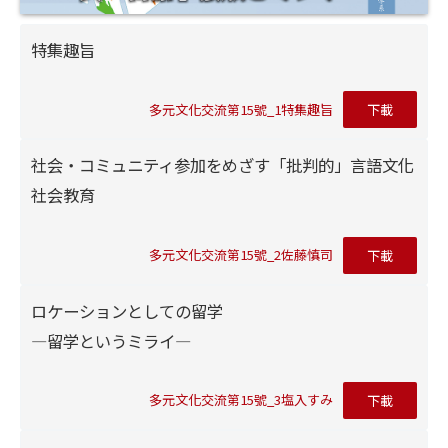
特集趣旨
多元文化交流第15號_1特集趣旨
下載
社会・コミュニティ参加をめざす「批判的」言語文化
社会教育
多元文化交流第15號_2佐藤慎司
下載
ロケーションとしての留学
―留学というミライ―
多元文化交流第15號_3塩入すみ
下載