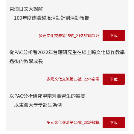
東海日文大誤解
―109年度媒體越境活動計劃活動報告―
多元文化交流第15號_21久留嶋梨乃
下載
從PAC分析看2022年台籍研究生在線上跨文化協作教學
過後的教學成長
多元文化交流第15號_22林俞君
下載
以PAC分析研究甲南營實習生的轉變
―以東海大學學部生為例―
多元文化交流第15號_23許驊儀
下載