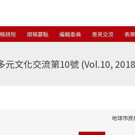
稿規程
撰稿要點
編輯委員
意見交流
表
多元文化交流第10號 (Vol.10, 2018
旨
地球市民