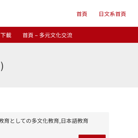
首頁
日文系首頁
單下載
首頁 – 多元文化交流
)
教育としての多文化教育,日本語教育