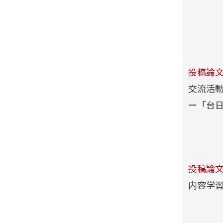
投稿論
交流活
ー「台
投稿論
内容学