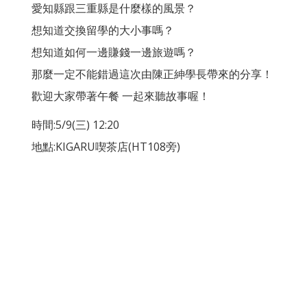
愛知縣跟三重縣是什麼樣的風景？
想知道交換留學的大小事嗎？
想知道如何一邊賺錢一邊旅遊嗎？
那麼一定不能錯過這次由陳正紳學長帶來的分享！
歡迎大家帶著午餐 一起來聽故事喔！
時間:5/9(三) 12:20
地點:KIGARU喫茶店(HT108旁)
聯絡資訊
地址：407224台中市西屯區臺灣大道四段1727號 東