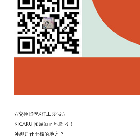
✩交換留學X打工渡假✩
KIGARU 拓展新的地圖啦！
沖繩是什麼樣的地方？