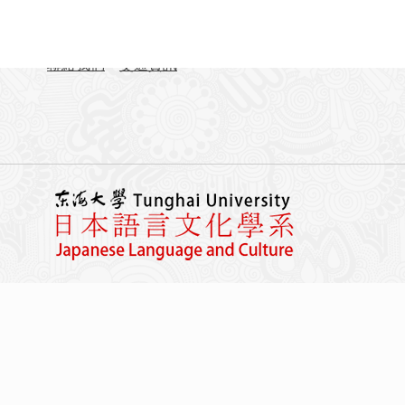
TEL：04-23590121#31701-31703
FAX：04-23590258
聯絡我們
交通資訊