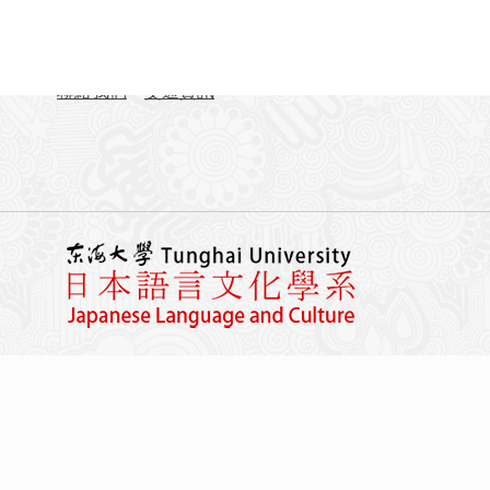
TEL：04-23590121#31701-31703
FAX：04-23590258
聯絡我們
交通資訊