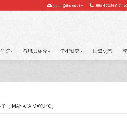
japan@thu.edu.tw
886-4-2359-0121 
大学院
教職員紹介
学術研究
国際交流
奨
大学院
教職員紹介
学術研究
国際交流
奨
子（IMANAKA MAYUKO）
授