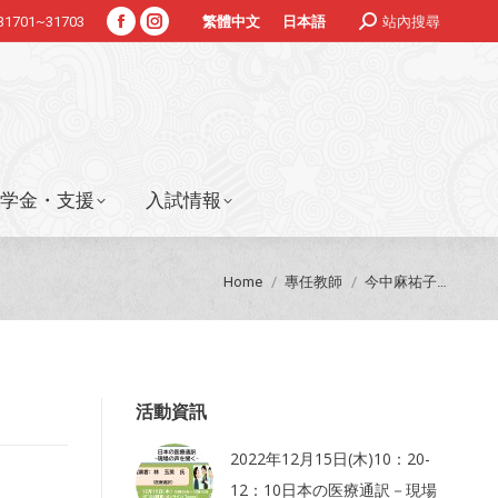
Search:
#31701~31703
站內搜尋
繁體中文
日本語
Facebook
Instagram
学金・支援
入試情報
page
page
opens
opens
in
in
new
new
window
window
学金・支援
入試情報
You are here:
Home
專任教師
今中麻祐子…
活動資訊
2022年12月15日(木)10：20-
12：10日本の医療通訳－現場