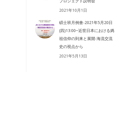
プロジェクト説明会
2021年10月1日
碩士班月例會-2021年5月20日
(四)13:00~近世日本における媽
祖信仰の到来と展開-海流交流
史の視点から
2021年5月13日