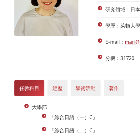
研究領域：日
學歷：萊頓大
E-mail：
mari@
分機：31720
任教科目
經歷
學術活動
著作
大學部
「綜合日語（一）C」
「綜合日語（二）C」