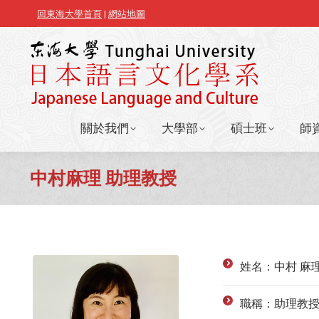
回東海大學首頁
|
網站地圖
關於我們
大學部
碩士班
師
關於我們
大學部
碩士班
師
中村麻理 助理教授
姓名：中村 麻理（
職稱：助理教